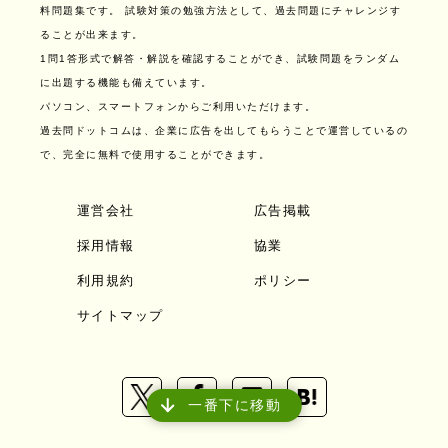
料問題集です。
試験対策の勉強方法として、過去問題にチャレンジす
ることが出来ます。
1問1答形式で解答・解説を確認することができ、試験問題をランダム
に出題する機能も備えています。
パソコン、スマートフォンからご利用いただけます。
過去問ドットコムは、企業に広告を出してもらうことで運営しているの
で、完全に無料で使用することができます。
運営会社
広告掲載
採用情報
協業
利用規約
ポリシー
サイトマップ
一番下に移動