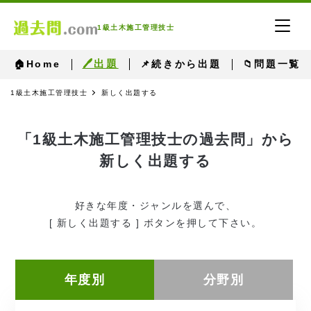
1級土木施工管理技士
🖊出題
🏠Home
📌続きから出題
📁問題一覧
1級土木施工管理技士
新しく出題する
「1級土木施工管理技士の過去問」から
新しく出題する
好きな年度・ジャンルを選んで、
[ 新しく出題する ] ボタンを押して下さい。
年度別
分野別