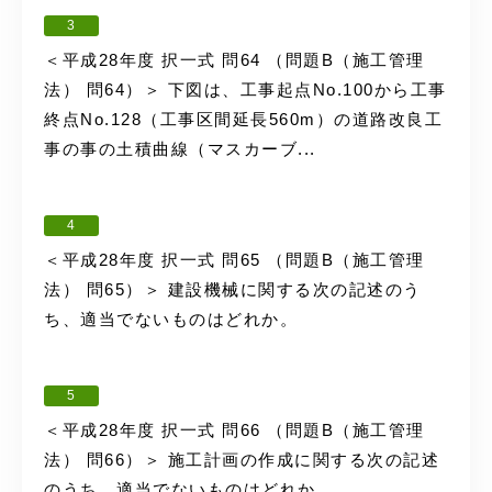
3
＜平成28年度 択一式 問64 （問題B（施工管理
法） 問64）＞ 下図は、工事起点No.100から工事
終点No.128（工事区間延長560m）の道路改良工
事の事の土積曲線（マスカーブ...
4
＜平成28年度 択一式 問65 （問題B（施工管理
法） 問65）＞ 建設機械に関する次の記述のう
ち、適当でないものはどれか。
5
＜平成28年度 択一式 問66 （問題B（施工管理
法） 問66）＞ 施工計画の作成に関する次の記述
のうち、適当でないものはどれか。