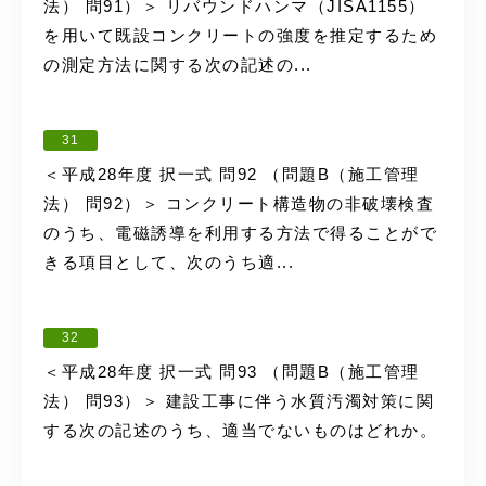
法） 問91）＞ リバウンドハンマ（JISA1155）
を用いて既設コンクリートの強度を推定するため
の測定方法に関する次の記述の...
31
＜平成28年度 択一式 問92 （問題B（施工管理
法） 問92）＞ コンクリート構造物の非破壊検査
のうち、電磁誘導を利用する方法で得ることがで
きる項目として、次のうち適...
32
＜平成28年度 択一式 問93 （問題B（施工管理
法） 問93）＞ 建設工事に伴う水質汚濁対策に関
する次の記述のうち、適当でないものはどれか。