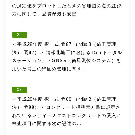
の測定値をプロットしたときの管理図の点の並び
方に関して、品質が最も安定...
26
＜平成28年度 択一式 問87 （問題B（施工管理
法） 問87）＞ 情報化施工におけるTS（トータル
ステーション）・GNSS（衛星測位システム）を
用いた盛土の締固め管理に関す...
27
＜平成28年度 択一式 問88 （問題B（施工管理
法） 問88）＞ コンクリート標準示方書に規定さ
れているレディーミクストコンクリートの受入れ
検査項目に関する次の記述の...