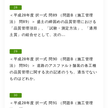
28
＜平成28年度 択一式 問89 （問題B（施工管理
法） 問89）＞ 盛土の締固めの品質管理における
「品質管理項目」、「試験・測定方法」、「適用
土質」の組合せとして、次の...
29
＜平成28年度 択一式 問90 （問題B（施工管理
法） 問90）＞ 道路のアスファルト舗装の各工種
の品質管理に関する次の記述のうち、適当でない
ものはどれか。
30
＜平成28年度 択一式 問91 （問題B（施工管理