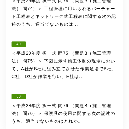
＜平成29年度 択一式 問74 （問題B（施工管理
法） 問74）＞ 工程管理に用いられるバーチャー
ト工程表とネットワーク式工程表に関する次の記
述のうち、適当でないものは...
49
＜平成29年度 択一式 問75 （問題B（施工管理
法） 問75）＞ 下図に示す施工体制の現場におい
て、A社がB社に組み立てさせた作業足場でB社、
C社、D社が作業を行い、E社は...
50
＜平成29年度 択一式 問76 （問題B（施工管理
法） 問76）＞ 保護具の使用に関する次の記述の
うち、適当でないものはどれか。