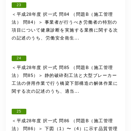
23
＜平成28年度 択一式 問84 （問題B（施工管理
法） 問84）＞ 事業者が行うべき労働者の特別の
項目について健康診断を実施する業務に関する次
の記述のうち、労働安全衛生...
24
＜平成28年度 択一式 問85 （問題B（施工管理
法） 問85）＞ 静的破砕剤工法と大型ブレーカー
工法の併用作業で行う橋梁下部構造の解体作業に
関する次の記述のうち、適当...
25
＜平成28年度 択一式 問86 （問題B（施工管理
法） 問86）＞ 下図（1）〜（4）に示す品質管理