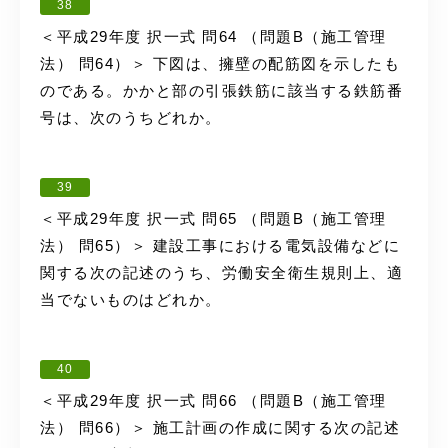
38
＜平成29年度 択一式 問64 （問題B（施工管理
法） 問64）＞ 下図は、擁壁の配筋図を示したも
のである。かかと部の引張鉄筋に該当する鉄筋番
号は、次のうちどれか。
39
＜平成29年度 択一式 問65 （問題B（施工管理
法） 問65）＞ 建設工事における電気設備などに
関する次の記述のうち、労働安全衛生規則上、適
当でないものはどれか。
40
＜平成29年度 択一式 問66 （問題B（施工管理
法） 問66）＞ 施工計画の作成に関する次の記述