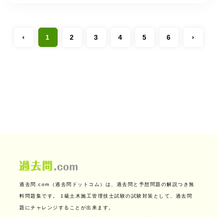
‹
1
2
3
4
5
6
›
過去問.com（過去問ドットコム）は、過去問と予想問題の解説つき無
料問題集です。
1級土木施工管理技士試験の試験対策として、過去問
題にチャレンジすることが出来ます。