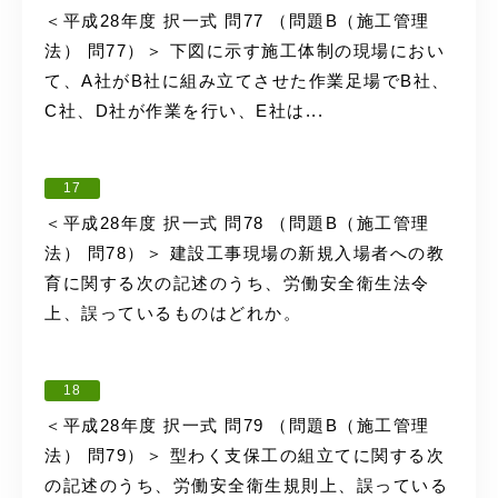
＜平成28年度 択一式 問77 （問題B（施工管理
法） 問77）＞ 下図に示す施工体制の現場におい
て、A社がB社に組み立てさせた作業足場でB社、
C社、D社が作業を行い、E社は...
17
＜平成28年度 択一式 問78 （問題B（施工管理
法） 問78）＞ 建設工事現場の新規入場者への教
育に関する次の記述のうち、労働安全衛生法令
上、誤っているものはどれか。
18
＜平成28年度 択一式 問79 （問題B（施工管理
法） 問79）＞ 型わく支保工の組立てに関する次
の記述のうち、労働安全衛生規則上、誤っている