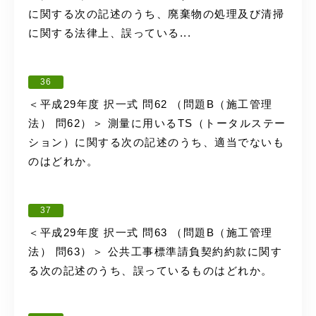
に関する次の記述のうち、廃棄物の処理及び清掃
に関する法律上、誤っている...
36
＜平成29年度 択一式 問62 （問題B（施工管理
法） 問62）＞ 測量に用いるTS（トータルステー
ション）に関する次の記述のうち、適当でないも
のはどれか。
37
＜平成29年度 択一式 問63 （問題B（施工管理
法） 問63）＞ 公共工事標準請負契約約款に関す
る次の記述のうち、誤っているものはどれか。