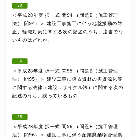
33
＜平成28年度 択一式 問94 （問題B（施工管理
法） 問94）＞ 建設工事施工に伴う地盤振動の防
止、軽減対策に関する次の記述のうち、適当でな
いものはどれか。
34
＜平成28年度 択一式 問95 （問題B（施工管理
法） 問95）＞ 建設工事に係る資材の再資源化等
に関する法律（建設リサイクル法）に関する次の
記述のうち、誤っているもの...
35
＜平成28年度 択一式 問96 （問題B（施工管理
法） 問96）＞ 建設工事に伴う産業廃棄物管理票