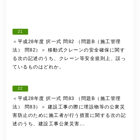
21
＜平成28年度 択一式 問82 （問題B（施工管理
法） 問82）＞ 移動式クレーンの安全確保に関す
る次の記述のうち、クレーン等安全規則上、誤っ
ているものはどれか。
22
＜平成28年度 択一式 問83 （問題B（施工管理
法） 問83）＞ 建設工事の際に埋設物等の公衆災
害防止のために施工者が行う措置に関する次の記
述のうち、建設工事公衆災害...