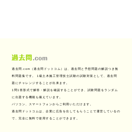
過去問.com（過去問ドットコム）は、過去問と予想問題の解説つき無
料問題集です。
1級土木施工管理技士試験の試験対策として、過去問
題にチャレンジすることが出来ます。
1問1答形式で解答・解説を確認することができ、試験問題をランダム
に出題する機能も備えています。
パソコン、スマートフォンからご利用いただけます。
過去問ドットコムは、企業に広告を出してもらうことで運営しているの
で、完全に無料で使用することができます。