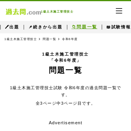
1級土木施工管理技士
📁問題一覧
🖊出題
📌続きから出題
📖試験情報
1級土木施工管理技士
問題一覧
令和6年度
1級土木施工管理技士
「令和6年度」
問題一覧
1級土木施工管理技士試験 令和6年度の過去問題一覧で
す。
全3ページ中3ページ目です。
Advertisement