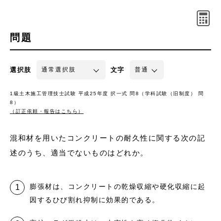
問題
選択肢
文字
1級土木施工管理技士試験 平成25年度 択一式 問8（学科試験（旧制度） 問
8）
（訂正依頼・報告はこちら）
混和材を用いたコンクリートの耐久性に関する次の記
述のうち、適当でないものはどれか。
膨張材は、コンクリートの乾燥収縮や硬化収縮に起
因するひび割れ抑制に効果的である。