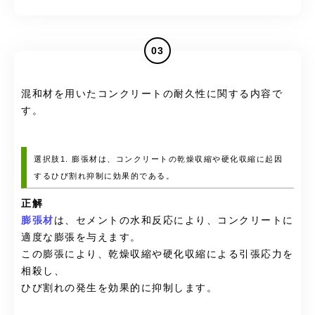
03
混和材を用いたコンクリートの耐久性に関する内容で
す。
選択肢1. 膨張材は、コンクリートの乾燥収縮や硬化収縮に起因
するひび割れ抑制に効果的である。
正解
膨張材
は、セメントの水和反応により、コンクリートに
適度な膨張を与えます。
この膨張により、乾燥収縮や硬化収縮による引張応力を
相殺し、
ひび割れの発生を効果的に抑制します。