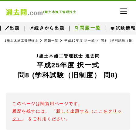
1級土木施工管理技士
📁問題一覧
🖊出題
📌続きから出題
📖試験情報
1級土木施工管理技士
問題一覧
平成25年度 択一式
問8 （学科試験（旧制
1級土木施工管理技士 過去問
平成25年度 択一式
問8 (学科試験（旧制度） 問8)
このページは閲覧用ページです。
履歴を残すには、 「
新しく出題する（ここをクリッ
ク）
」 をご利用ください。