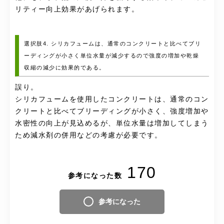
リティー向上効果があげられます。
選択肢4. シリカフュームは、通常のコンクリートと比べてブリ
ーディングが小さく単位水量が減少するので強度の増加や乾燥
収縮の減少に効果的である。
誤り。
シリカフュームを使用したコンクリートは、通常のコン
クリートと比べてブリーディングが小さく、強度増加や
水密性の向上が見込めるが、単位水量は増加してしまう
ため減水剤の併用などの考慮が必要です。
170
参考になった数
参考になった