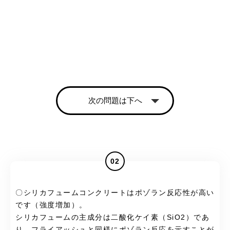
次の問題は下へ
02
〇シリカフュームコンクリートはポゾラン反応性が高い
です（強度増加）。
シリカフュームの主成分は二酸化ケイ素（SiO2）であ
り、フライアッシュと同様にポゾラン反応を示すことが