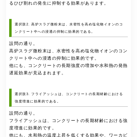
るひび割れの発生に抑制する効果があります。
選択肢2. 高炉スラグ微粉末は、水密性を高め塩化物イオンのコ
ンクリート中への浸透の抑制に効果的である。
設問の通り。
高炉スラグ微粉末は、水密性を高め塩化物イオンのコン
クリート中への浸透の抑制に効果的です。
他にも、コンクリートの長期強度の増加や水和熱の発熱
遅延効果が見込まれます。
選択肢3. フライアッシュは、コンクリートの長期材齢における
強度増進に効果的である。
設問の通り。
フライアッシュは、コンクリートの長期材齢における強
度増進に効果的です。
他にも、水和熱の温度上昇を低くする効果や、ワーカビ