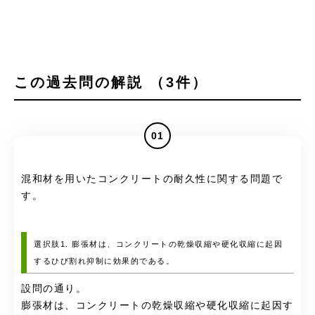
この過去問の解説 （3件）
01
混和材を用いたコンクリートの耐久性に関する問題で
す。
選択肢1. 膨張材は、コンクリートの乾燥収縮や硬化収縮に起因
するひび割れ抑制に効果的である。
設問の通り。
膨張材は、コンクリートの乾燥収縮や硬化収縮に起因す