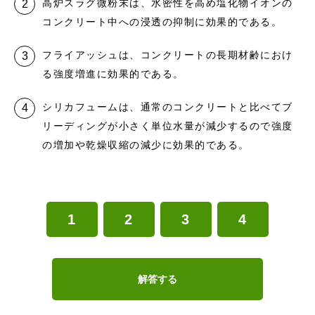
高炉スラグ微粉末は、水密性を高め塩化物イオンの
コンクリート中への浸透の抑制に効果的である。
フライアッシュは、コンクリートの長期材齢におけ
る強度増進に効果的である。
シリカフュームは、通常のコンクリートと比べてブ
リーディングが小さく単位水量が減少するので強度
の増加や乾燥収縮の減少に効果的である。
1
2
3
4
解答する