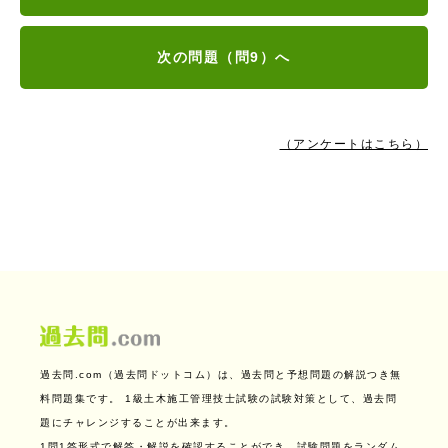
次の問題（問9）へ
（アンケートはこちら）
過去問.com（過去問ドットコム）は、過去問と予想問題の解説つき無
料問題集です。
1級土木施工管理技士試験の試験対策として、過去問
題にチャレンジすることが出来ます。
1問1答形式で解答・解説を確認することができ、試験問題をランダム