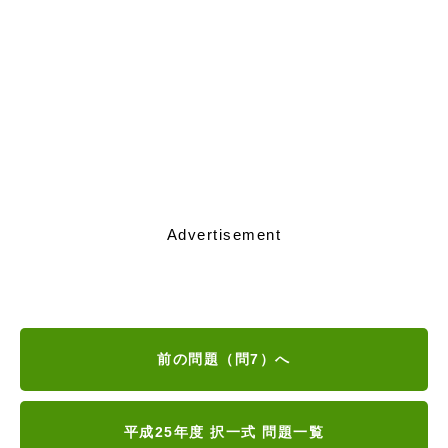
Advertisement
前の問題（問7）へ
平成25年度 択一式 問題一覧