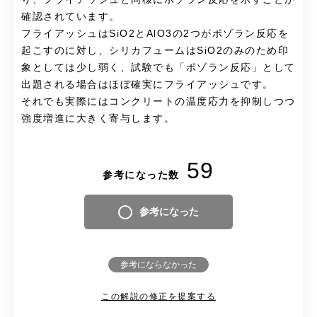
確認されています。
フライアッシュはSiO2とAlO3の2つがポゾラン反応を
起こすのに対し、シリカフュームはSiO2のみのため印
象としては少し弱く、試験でも「ポゾラン反応」として
出題される場合はほぼ確実にフライアッシュです。
それでも実際にはコンクリートの温度応力を抑制しつつ
強度増進に大きく寄与します。
59
参考になった数
参考になった
参考にならなかった
この解説の修正を提案する