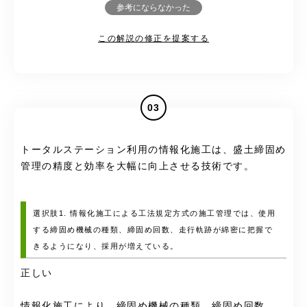
参考にならなかった
この解説の修正を提案する
03
トータルステーション利用の情報化施工は、盛土締固め
管理の精度と効率を大幅に向上させる技術です。
選択肢1. 情報化施工による工法規定方式の施工管理では、使用
する締固め機械の種類、締固め回数、走行軌跡が綿密に把握で
きるようになり、採用が増えている。
正しい
情報化施工により、締固め機械の種類、締固め回数、