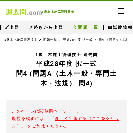
1級土木施工管理技士
📁問題一覧
🖊出題
📌続きから出題
📖試験情報
1級土木施工管理技士
問題一覧
平成28年度 択一式
問4 （問題A（土木一
1級土木施工管理技士 過去問
平成28年度 択一式
問4 (問題A（土木一般・専門土
木・法規） 問4)
このページは閲覧用ページです。
履歴を残すには、 「
新しく出題する（ここをクリッ
ク）
」 をご利用ください。