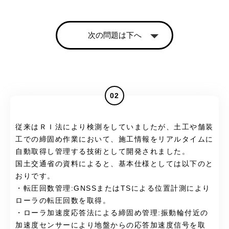
次の問題は下へ
02
従来はＲＩ法により検測をしていましたが、土工や舗装
工での締固め作業において、施工情報をリアルタイムに
自動取得し管理する技術として開発されました。
国土交通省の資料によると、基本仕様としては以下のと
おりです。
・転圧回数管理:GNSSまたはTSによる位置計測により
ローラの転圧回数を取得。
・ローラ加速度応答法による締固め管理:振動輪付近の
加速度センサーにより地盤からの応答加速度信号を取