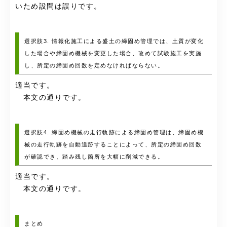
いため設問は誤りです。
選択肢3. 情報化施工による盛土の締固め管理では、土質が変化
した場合や締固め機械を変更した場合、改めて試験施工を実施
し、所定の締固め回数を定めなければならない。
適当です。
本文の通りです。
選択肢4. 締固め機械の走行軌跡による締固め管理は、締固め機
械の走行軌跡を自動追跡することによって、所定の締固め回数
が確認でき、踏み残し箇所を大幅に削減できる。
適当です。
本文の通りです。
まとめ