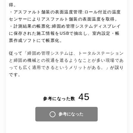
得。
・アスファルト舗装の表面温度管理:ロール付近の温度
センサーによりアスファルト舗装の表面温度を取得。
・計測結果の帳票化:締固め管理システムディスプレイ
に保存された施工情報をUSBで抽出し、室内設定・帳
票作成ソフトにて帳票化。
従って「
締固め管理システムは、トータルステーション
と締固め機械との視通を遮るようなことが多い現場であ
っても広く適用できるというメリットがある。
」が誤り
です。
45
参考になった数
参考になった