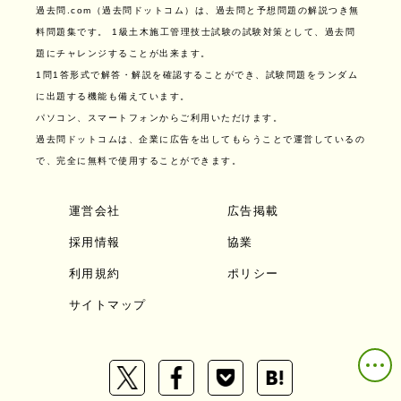
過去問.com（過去問ドットコム）は、過去問と予想問題の解説つき無
料問題集です。
1級土木施工管理技士試験の試験対策として、過去問
題にチャレンジすることが出来ます。
1問1答形式で解答・解説を確認することができ、試験問題をランダム
に出題する機能も備えています。
パソコン、スマートフォンからご利用いただけます。
過去問ドットコムは、企業に広告を出してもらうことで運営しているの
で、完全に無料で使用することができます。
運営会社
広告掲載
採用情報
協業
利用規約
ポリシー
サイトマップ