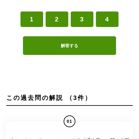
1
2
3
4
解答する
この過去問の解説 （3件）
01