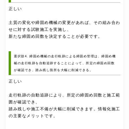
正しい
土質の変化や締固め機械の変更があれば、その組み合わ
せに対する試験施工を実施し、
新たな締固め回数を決定することが必要です。
選択肢4. 締固め機械の走行軌跡による締固め管理は、締固め機
械の走行軌跡を自動追跡することによって、所定の締固め回数
が確認でき、踏み残し箇所を大幅に削減できる。
正しい
走行軌跡の自動追跡により、所定の締固め回数と施工範
囲が確認でき、
踏み残しや施工不備が大幅に削減できます。情報化施工
の主要なメリットです。