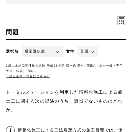
問題
選択肢
文字
1級土木施工管理技士試験 平成28年度 択一式 問4（問題A（土木一般・専門
土木・法規） 問4）
（訂正依頼・報告はこちら）
トータルステーションを利用した情報化施工による盛
土工に関する次の記述のうち、適当でないものはどれ
か。
情報化施工による工法規定方式の施工管理では、使