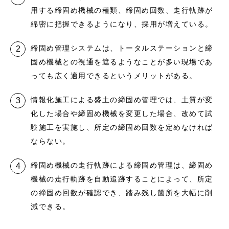
用する締固め機械の種類、締固め回数、走行軌跡が
綿密に把握できるようになり、採用が増えている。
締固め管理システムは、トータルステーションと締
固め機械との視通を遮るようなことが多い現場であ
っても広く適用できるというメリットがある。
情報化施工による盛土の締固め管理では、土質が変
化した場合や締固め機械を変更した場合、改めて試
験施工を実施し、所定の締固め回数を定めなければ
ならない。
締固め機械の走行軌跡による締固め管理は、締固め
機械の走行軌跡を自動追跡することによって、所定
の締固め回数が確認でき、踏み残し箇所を大幅に削
減できる。