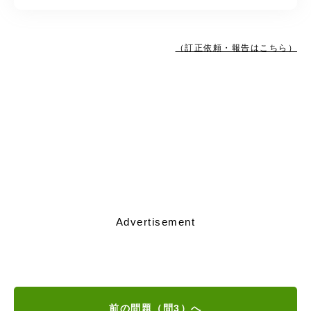
（訂正依頼・報告はこちら）
Advertisement
前の問題（問3）へ