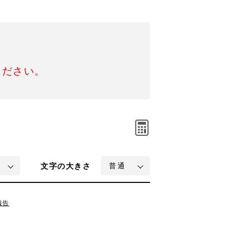
ください。
文字
の大きさ
報告