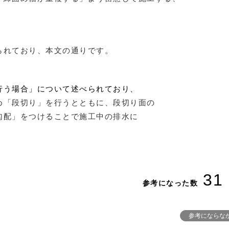
れており、本文の通りです。
行う場合」について述べられており、
「段切り」を行うとともに、段切り面の
配」をつけることで施工中の排水に
す。
31
参考になった数
参考にならな