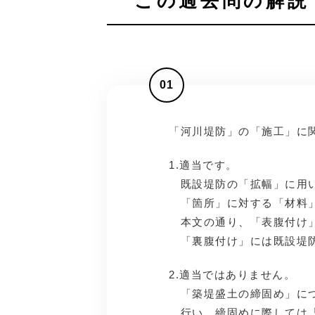
この過去問の解説 
01
「河川堤防」の「施工」に
1.適当です。
既設堤防の「拡幅」に用い
「箇所」に対する「材料」
本文の通り、「表腹付け」
「裏腹付け」には既設堤防
2.適当ではありません。
「築堤盛土の締固め」につ
行い、締固めに際しては「