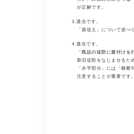
が正解です。
3.適当です。
「築堤土」について述べら
4.適当です。
「
既設の堤防に腹付けを
新旧堤防をなじませるため
「水平部分」には「横断勾
注意することが重要で