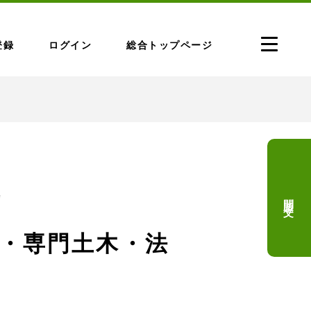
登録
ログイン
総合トップページ
問題文
問
般・専門土木・法