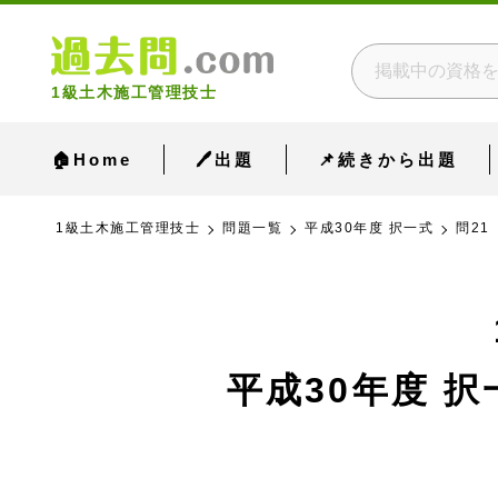
1級土木施工管理技士
🏠Home
🖊出題
📌続きから出題
1級土木施工管理技士
問題一覧
平成30年度 択一式
問21
平成30年度 択