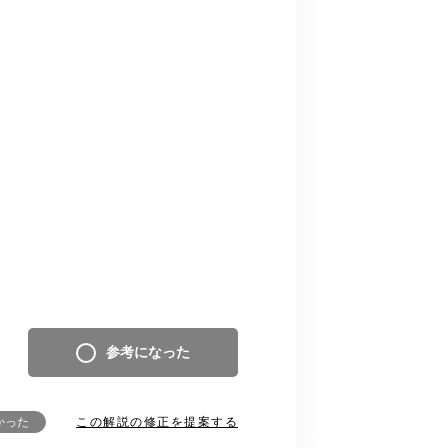
参考になった
この解説の修正を提案する
かった