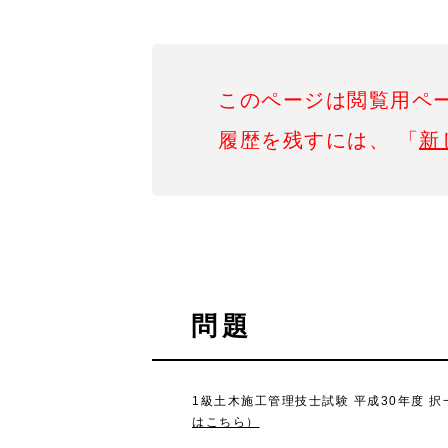
このページは閲覧用ペ
履歴を残すには、 「
新
問題
1級土木施工管理技士試験 平成30年度 択
はこちら）