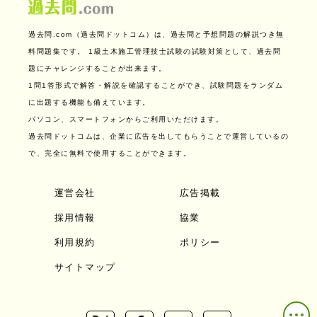
過去問.com（過去問ドットコム）は、過去問と予想問題の解説つき無
料問題集です。
1級土木施工管理技士試験の試験対策として、過去問
題にチャレンジすることが出来ます。
1問1答形式で解答・解説を確認することができ、試験問題をランダム
に出題する機能も備えています。
パソコン、スマートフォンからご利用いただけます。
過去問ドットコムは、企業に広告を出してもらうことで運営しているの
で、完全に無料で使用することができます。
運営会社
広告掲載
採用情報
協業
利用規約
ポリシー
サイトマップ