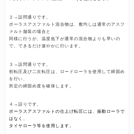
２→設問通りです。
ポーラスアスファルト混合物は、敷均しは通常のアスフ
ァルト舗装の場合と
同様に行うが、温度低下が通常の混合物よりも早いの
で、できるだけ速やかに行います。
３→設問通りです。
初転圧及び二次転圧は、ロードローラを使用して締固め
を行い、
所定の締固め度を確保します。
４→誤りです。
ポーラスアスファルトの仕上げ転圧には、振動ローラで
はなく、
タイヤローラ等を使用します。