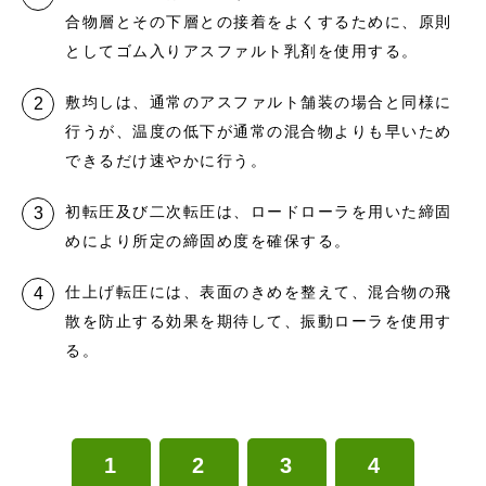
合物層とその下層との接着をよくするために、原則
としてゴム入りアスファルト乳剤を使用する。
敷均しは、通常のアスファルト舗装の場合と同様に
行うが、温度の低下が通常の混合物よりも早いため
できるだけ速やかに行う。
初転圧及び二次転圧は、ロードローラを用いた締固
めにより所定の締固め度を確保する。
仕上げ転圧には、表面のきめを整えて、混合物の飛
散を防止する効果を期待して、振動ローラを使用す
る。
1
2
3
4