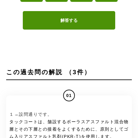
解答する
この過去問の解説 （3件）
01
１→設問通りです。
タックコートは、舗設するポーラスアスファルト混合物
層とその下層との接着をよくするために、原則としてゴ
ム入りアスファルト乳剤(PKR-T)を使用します。