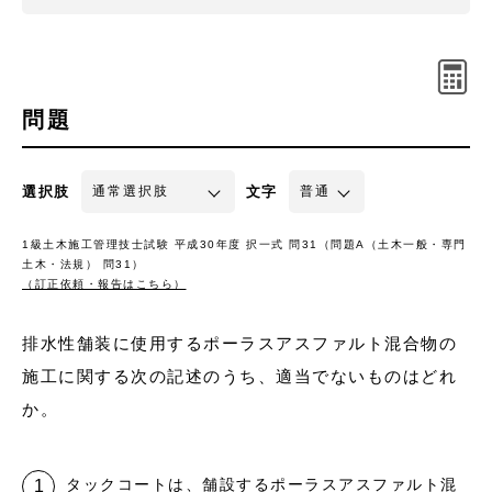
問題
選択肢
文字
1級土木施工管理技士試験 平成30年度 択一式 問31（問題A（土木一般・専門
土木・法規） 問31）
（訂正依頼・報告はこちら）
排水性舗装に使用するポーラスアスファルト混合物の
施工に関する次の記述のうち、適当でないものはどれ
か。
タックコートは、舗設するポーラスアスファルト混