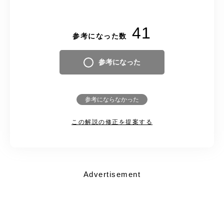
41
参考になった数
参考になった
参考にならなかった
この解説の修正を提案する
Advertisement