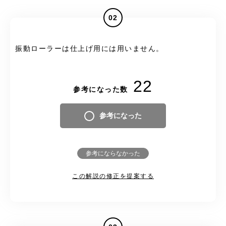
02
振動ローラーは仕上げ用には用いません。
22
参考になった数
参考になった
参考にならなかった
この解説の修正を提案する