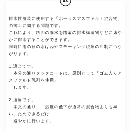
03
排水性舗装に使用する「ポーラスアスファルト混合物」
の施工に関する問題です。
これにより、路面の雨水を路肩の排水構造物などに速や
かに排水することができます。
同時に雨の日の水はねやスモーキング現象の抑制につな
がります。
1.適当です。
本分の通りタックコートは、原則として「ゴム入りア
スファルト乳剤を使用」
します。
2.適当です。
本文の通り、「温度の低下が通常の混合物よりも早
い」ためできるだけ
速やかに行います。