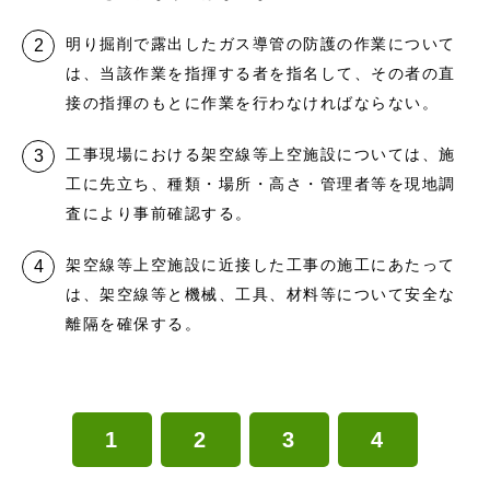
明り掘削で露出したガス導管の防護の作業について
は、当該作業を指揮する者を指名して、その者の直
接の指揮のもとに作業を行わなければならない。
工事現場における架空線等上空施設については、施
工に先立ち、種類・場所・高さ・管理者等を現地調
査により事前確認する。
架空線等上空施設に近接した工事の施工にあたって
は、架空線等と機械、工具、材料等について安全な
離隔を確保する。
1
2
3
4