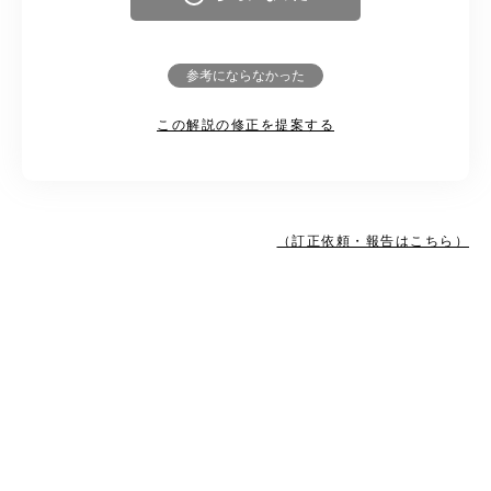
参考にならなかった
この解説の修正を提案する
（訂正依頼・報告はこちら）