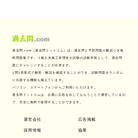
過去問.com（過去問ドットコム）は、過去問と予想問題の解説つき無
料問題集です。
1級土木施工管理技士試験の試験対策として、過去問
題にチャレンジすることが出来ます。
1問1答形式で解答・解説を確認することができ、試験問題をランダム
に出題する機能も備えています。
パソコン、スマートフォンからご利用いただけます。
過去問ドットコムは、企業に広告を出してもらうことで運営しているの
で、完全に無料で使用することができます。
運営会社
広告掲載
採用情報
協業