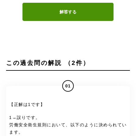
解答する
この過去問の解説 （2件）
01
【正解は1です】
1→誤りです。
労働安全衛生規則において、以下のように決められてい
ます。