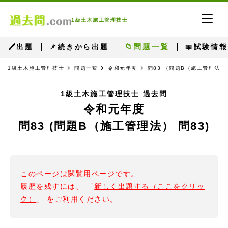
1級土木施工管理技士
📁問題一覧
🖊出題
📌続きから出題
📖試験情報
1級土木施工管理技士
問題一覧
令和元年度
問83 （問題B（施工管理法） 
1級土木施工管理技士 過去問
令和元年度
問83 (問題B（施工管理法） 問83)
このページは閲覧用ページです。
履歴を残すには、 「
新しく出題する（ここをクリッ
ク）
」 をご利用ください。