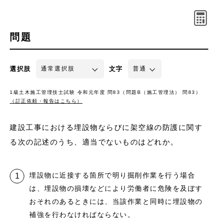
問題
選択肢
文字
1級土木施工管理技士試験 令和元年度 問83（問題B（施工管理法） 問83）
（訂正依頼・報告はこちら）
建設工事における埋設物ならびに架空線の防護に関す
る次の記述のうち、適当でないものはどれか。
埋設物に近接する箇所で明り掘削作業を行う場合
は、埋設物の損壊などにより労働者に危険を及ぼす
おそれのあるときには、当該作業と同時に埋設物の
補強を行わなければならない。