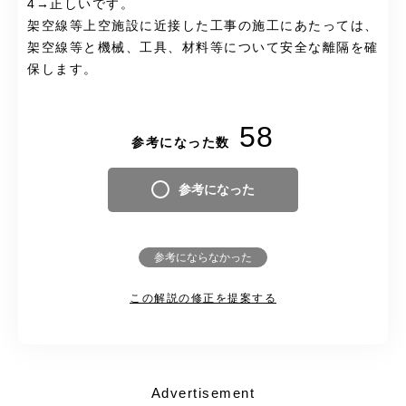
4→正しいです。
架空線等上空施設に近接した工事の施工にあたっては、
架空線等と機械、工具、材料等について安全な離隔を確
保します。
58
参考になった数
参考になった
参考にならなかった
この解説の修正を提案する
Advertisement