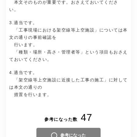
本文そのものが重要です。おさえておいてくださ
い。
3.適当です。
「工事現場における架空線等上空施設」については本
文の通りの事前確認を
行います。
「種類・場所・高さ・管理者等」という項目もおさえ
ておいてください。
4.適当です。
「架空線等上空施設に近接した工事の施工」に対して
は本文の通りの
措置を行います。
47
参考になった数
参考になった