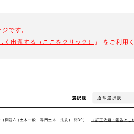
ージです。
しく出題する（ここをクリック）
」 をご利用
選択肢
39（問題A（土木一般・専門土木・法規） 問39）
（訂正依頼・報告はこ