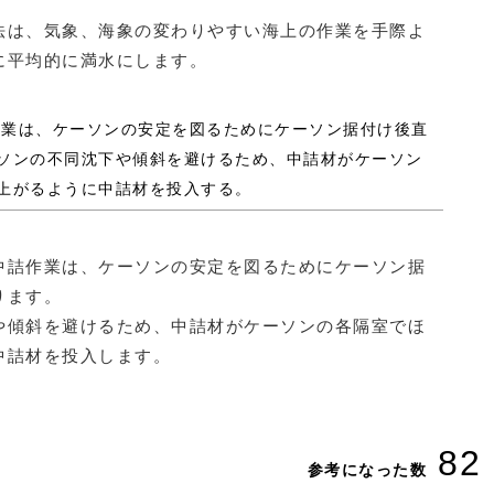
法は、気象、海象の変わりやすい海上の作業を手際よ
に平均的に満水にします。
詰作業は、ケーソンの安定を図るためにケーソン据付け後直
ソンの不同沈下や傾斜を避けるため、中詰材がケーソン
上がるように中詰材を投入する。
中詰作業は、ケーソンの安定を図るためにケーソン据
ります。
や傾斜を避けるため、中詰材がケーソンの各隔室でほ
中詰材を投入します。
82
参考になった数