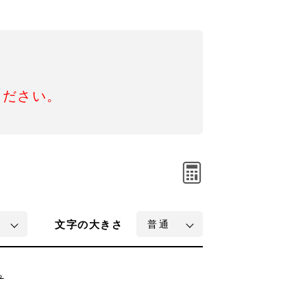
ください。
文字
の大きさ
ち