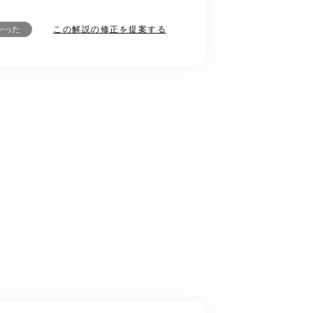
この解説の修正を提案する
かった