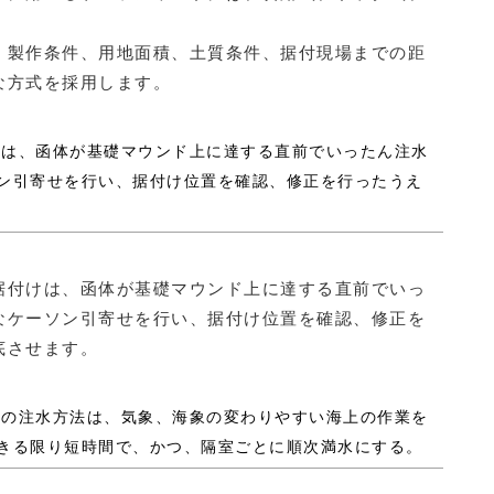
。
、製作条件、用地面積、土質条件、据付現場までの距
な方式を採用します。
付けは、函体が基礎マウンド上に達する直前でいったん注水
ン引寄せを行い、据付け位置を確認、修正を行ったうえ
据付けは、函体が基礎マウンド上に達する直前でいっ
なケーソン引寄せを行い、据付け位置を確認、修正を
底させます。
け時の注水方法は、気象、海象の変わりやすい海上の作業を
きる限り短時間で、かつ、隔室ごとに順次満水にする。