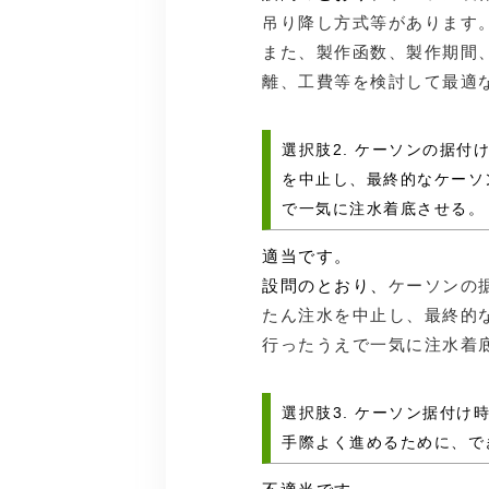
吊り降し方式等があります
また、製作函数、製作期間
離、工費等を検討して最適
選択肢2. ケーソンの据
を中止し、最終的なケーソ
で一気に注水着底させる。
適当です。
設問のとおり、
ケーソンの
たん注水を中止し、最終的
行ったうえで一気に注水着
選択肢3. ケーソン据付
手際よく進めるために、で