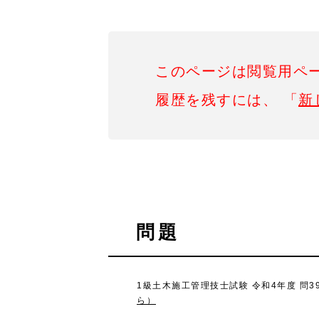
このページは閲覧用ペ
履歴を残すには、 「
新
問題
1級土木施工管理技士試験 令和4年度 問
ら）