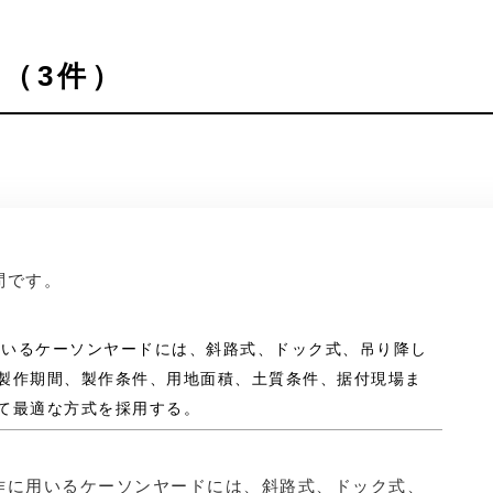
（3件）
問です。
に用いるケーソンヤードには、斜路式、ドック式、吊り降し
製作期間、製作条件、用地面積、土質条件、据付現場ま
て最適な方式を採用する。
作に用いるケーソンヤードには、斜路式、ドック式、