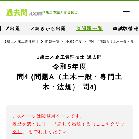
1級土木施工管理技士
📁問題一覧
🖊出題
📌続きから出題
📖試験情報
1級土木施工管理技士
問題一覧
令和5年度
問4 （問題A（土木一般・専門
1級土木施工管理技士 過去問
令和5年度
問4 (問題A（土木一般・専門土
木・法規） 問4)
このページは閲覧用ページです。
履歴を残すには、 「
新しく出題する（ここをクリッ
ク）
」 をご利用ください。