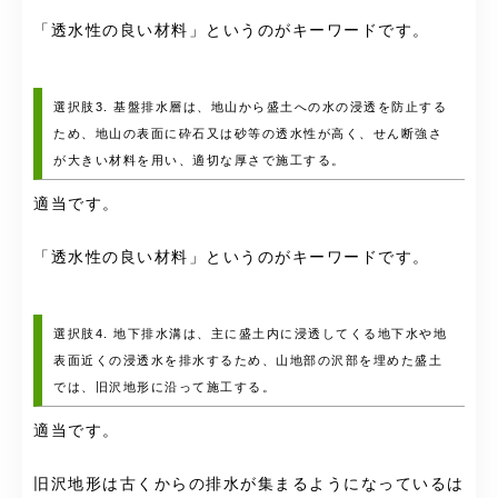
「透水性の良い材料」というのがキーワードです。
選択肢3. 基盤排水層は、地山から盛土への水の浸透を防止する
ため、地山の表面に砕石又は砂等の透水性が高く、せん断強さ
が大きい材料を用い、適切な厚さで施工する。
適当です。
「透水性の良い材料」というのがキーワードです。
選択肢4. 地下排水溝は、主に盛土内に浸透してくる地下水や地
表面近くの浸透水を排水するため、山地部の沢部を埋めた盛土
では、旧沢地形に沿って施工する。
適当です。
旧沢地形は古くからの排水が集まるようになっているは