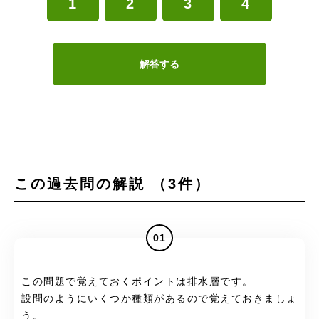
1
2
3
4
解答する
この過去問の解説 （3件）
01
この問題で覚えておくポイントは排水層です。
設問のようにいくつか種類があるので覚えておきましょ
う。