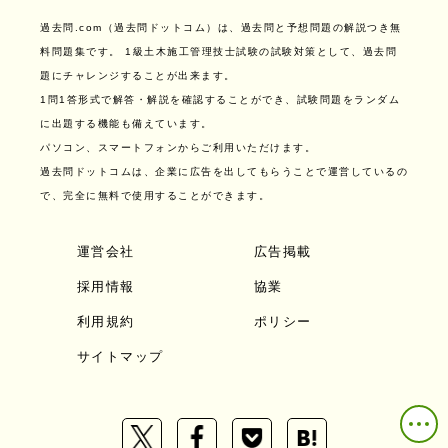
過去問.com（過去問ドットコム）は、過去問と予想問題の解説つき無
料問題集です。
1級土木施工管理技士試験の試験対策として、過去問
題にチャレンジすることが出来ます。
1問1答形式で解答・解説を確認することができ、試験問題をランダム
に出題する機能も備えています。
パソコン、スマートフォンからご利用いただけます。
過去問ドットコムは、企業に広告を出してもらうことで運営しているの
で、完全に無料で使用することができます。
運営会社
広告掲載
採用情報
協業
利用規約
ポリシー
サイトマップ