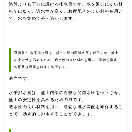
路盤よりも下方に設ける排水層です。水を通しにくい材
料ではなく、透水性が高く、粒度配合のよい材料を用い
て、水を集めて外へ逃がします。
選択肢2. 水平排水層は、盛土内部の間隙水圧を低下させて盛土
の安定性を高めるため、透水性の良い材料を用い、適切な排水
勾配及び層厚を確保し施工する。
適当です。
水平排水層は、盛土内部の過剰な間隙水圧を低下させ、
盛土の安定性を高めるための層です。
透水性の良い材料を用い、適切な排水勾配を確保するこ
とで、効果的に排水することができます。