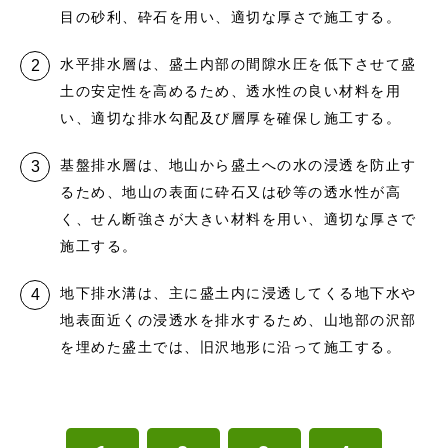
目の砂利、砕石を用い、適切な厚さで施工する。
水平排水層は、盛土内部の間隙水圧を低下させて盛
土の安定性を高めるため、透水性の良い材料を用
い、適切な排水勾配及び層厚を確保し施工する。
基盤排水層は、地山から盛土への水の浸透を防止す
るため、地山の表面に砕石又は砂等の透水性が高
く、せん断強さが大きい材料を用い、適切な厚さで
施工する。
地下排水溝は、主に盛土内に浸透してくる地下水や
地表面近くの浸透水を排水するため、山地部の沢部
を埋めた盛土では、旧沢地形に沿って施工する。