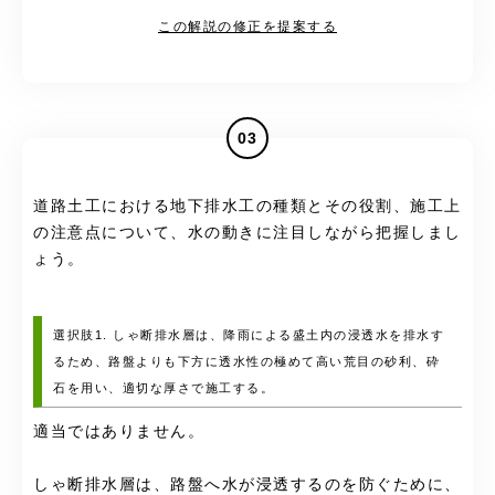
この解説の修正を提案する
03
道路土工における地下排水工の種類とその役割、施工上
の注意点について、水の動きに注目しながら把握しまし
ょう。
選択肢1. しゃ断排水層は、降雨による盛土内の浸透水を排水す
るため、路盤よりも下方に透水性の極めて高い荒目の砂利、砕
石を用い、適切な厚さで施工する。
適当ではありません。
しゃ断排水層は、路盤へ水が浸透するのを防ぐために、