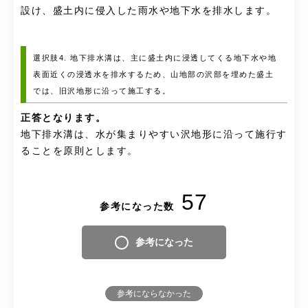
設け、盛土内に侵入した雨水や地下水を排水します。
選択肢4. 地下排水溝は、主に盛土内に浸透してくる地下水や地
表面近くの浸透水を排水するため、山地部の沢部を埋めた盛土
では、旧沢地形に沿って施工する。
正答となります。
地下排水溝は、水が集まりやすい沢地形に沿って施行す
ることを原則とします。
57
参考になった数
参考になった
参考にならなかった