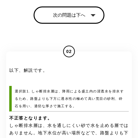
次の問題は下へ
02
以下、解説です。
選択肢1. しゃ断排水層は、降雨による盛土内の浸透水を排水す
るため、路盤よりも下方に透水性の極めて高い荒目の砂利、砕
石を用い、適切な厚さで施工する。
不正答となります。
しゃ断排水層は、水を通しにくい砂で水を止める層では
ありません。地下水位が高い場所などで、路盤よりも下