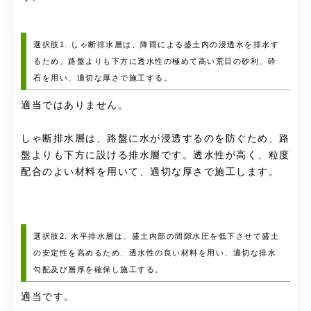
選択肢1. しゃ断排水層は、降雨による盛土内の浸透水を排水す
るため、路盤よりも下方に透水性の極めて高い荒目の砂利、砕
石を用い、適切な厚さで施工する。
適当ではありません。
しゃ断排水層は、路盤に水が浸透するのを防ぐため、路
盤よりも下方に設ける排水層です。透水性が高く、粒度
配合のよい材料を用いて、適切な厚さで施工します。
選択肢2. 水平排水層は、盛土内部の間隙水圧を低下させて盛土
の安定性を高めるため、透水性の良い材料を用い、適切な排水
勾配及び層厚を確保し施工する。
適当です。