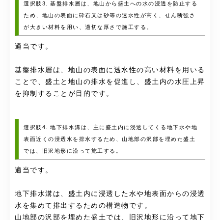
選択肢3. 基盤排水層は、地山から盛土への水の浸透を防止する
ため、地山の表面に砕石又は砂等の透水性が高く、せん断強さ
が大きい材料を用い、適切な厚さで施工する。
適当です。
基盤排水層は、地山の表面に透水性の高い材料を用いる
ことで、盛土と地山の排水を促進し、盛土内の水圧上昇
を抑制することが目的です。
選択肢4. 地下排水溝は、主に盛土内に浸透してくる地下水や地
表面近くの浸透水を排水するため、山地部の沢部を埋めた盛土
では、旧沢地形に沿って施工する。
適当です。
地下排水溝は、盛土内に浸透した水や地表面からの浸透
水を集めて排出するための構造物です。
山地部の沢部を埋めた盛土では、旧沢地形に沿って地下