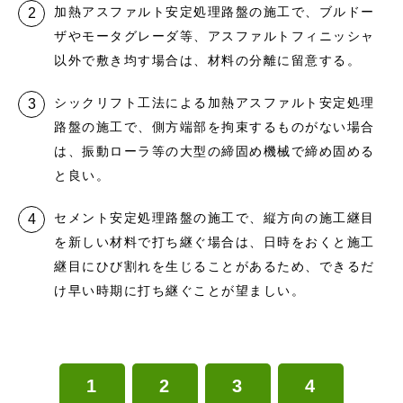
加熱アスファルト安定処理路盤の施工で、ブルドー
ザやモータグレーダ等、アスファルトフィニッシャ
以外で敷き均す場合は、材料の分離に留意する。
シックリフト工法による加熱アスファルト安定処理
路盤の施工で、側方端部を拘束するものがない場合
は、振動ローラ等の大型の締固め機械で締め固める
と良い。
セメント安定処理路盤の施工で、縦方向の施工継目
を新しい材料で打ち継ぐ場合は、日時をおくと施工
継目にひび割れを生じることがあるため、できるだ
け早い時期に打ち継ぐことが望ましい。
1
2
3
4