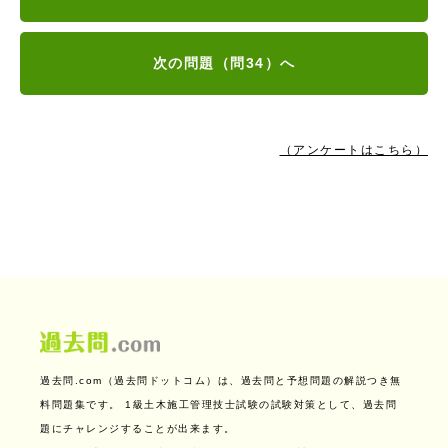
次の問題（問34）へ
（アンケートはこちら）
過去問.com（過去問ドットコム）は、過去問と予想問題の解説つき無
料問題集です。
1級土木施工管理技士試験の試験対策として、過去問
題にチャレンジすることが出来ます。