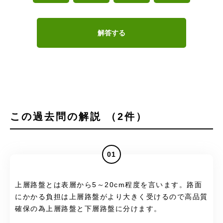
解答する
この過去問の解説 （2件）
01
上層路盤とは表層から5～20cm程度を言います。路面
にかかる負担は上層路盤がより大きく受けるので高品質
確保の為上層路盤と下層路盤に分けます。