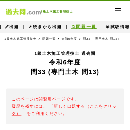
1級土木施工管理技士
📁問題一覧
🖊出題
📌続きから出題
📖試験情報
1級土木施工管理技士
問題一覧
令和6年度
問33 （専門土木 問13）
1級土木施工管理技士 過去問
令和6年度
問33 (専門土木 問13)
このページは閲覧用ページです。
履歴を残すには、 「
新しく出題する（ここをクリッ
ク）
」 をご利用ください。