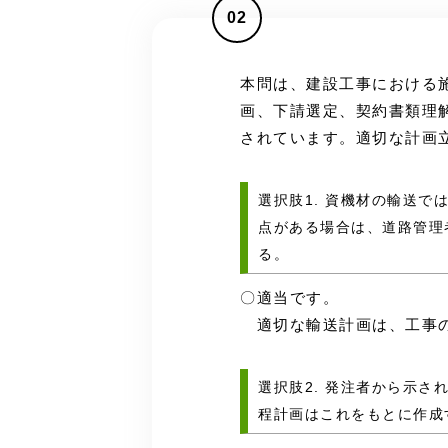
02
本問は、建設工事における
画、下請選定、契約書類理
されています。適切な計画
選択肢1. 資機材の輸送
点がある場合は、道路管理
る。
〇適当です。
適切な輸送計画は、工事の
選択肢2. 発注者から示
程計画はこれをもとに作成