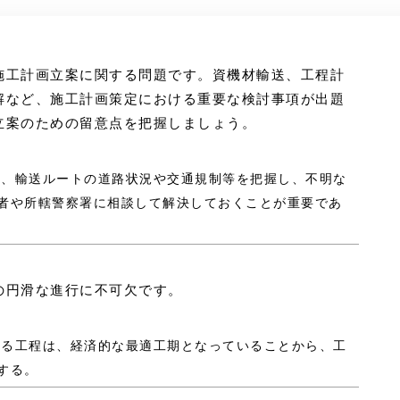
施工計画立案に関する問題です。資機材輸送、工程計
解など、施工計画策定における重要な検討事項が出題
立案のための留意点を把握しましょう。
では、輸送ルートの道路状況や交通規制等を把握し、不明な
者や所轄警察署に相談して解決しておくことが重要であ
円滑な進行に不可欠です。
される工程は、経済的な最適工期となっていることから、工
する。