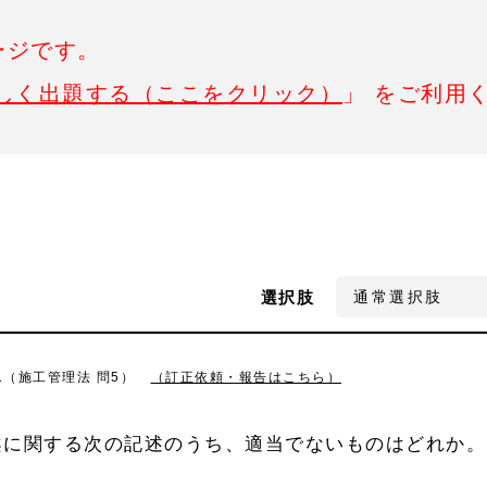
ージです。
しく出題する（ここをクリック）
」 をご利用
選択肢
1（施工管理法 問5）
（訂正依頼・報告はこちら）
案に関する次の記述のうち、適当でないものはどれか。