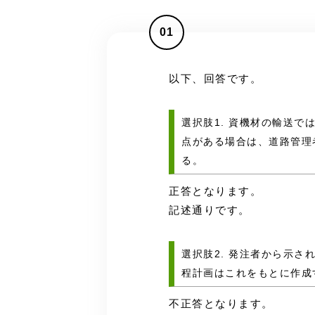
01
以下、回答です。
選択肢1. 資機材の輸送
点がある場合は、道路管理
る。
正答となります。
記述通りです。
選択肢2. 発注者から示
程計画はこれをもとに作成
不正答となります。