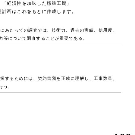
、「経済性を加味した標準工期」
程計画はこれをもとに作成します。
選定にあたっての調査では、技術力、過去の実績、信用度、
力等について調査することが重要である。
分把握するためには、契約書類を正確に理解し、工事数量、
行う。