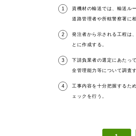
資機材の輸送では、輸送ル
道路管理者や所轄警察署に
発注者から示される工程は
とに作成する。
下請負業者の選定にあたっ
全管理能力等について調査
工事内容を十分把握するた
ェックを行う。