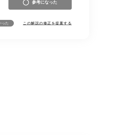
参考になった
この解説の修正を提案する
かった