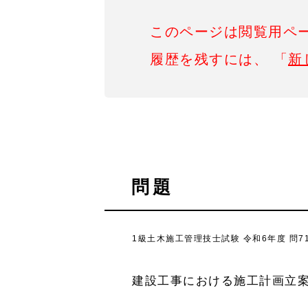
このページは閲覧用ペ
履歴を残すには、 「
新
問題
1級土木施工管理技士試験 令和6年度 問7
建設工事における施工計画立