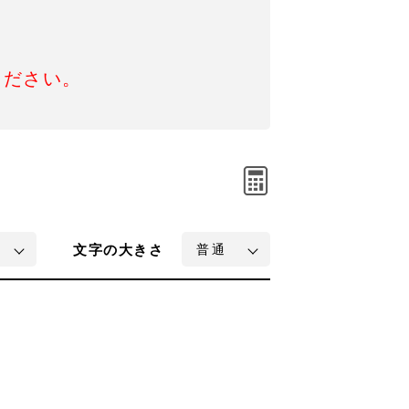
ください。
文字
の大きさ