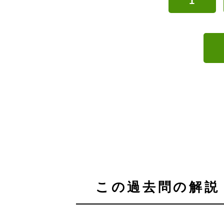
1
この過去問の解説 