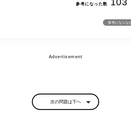
103
参考になった数
参考にならな
Advertisement
次の問題は下へ