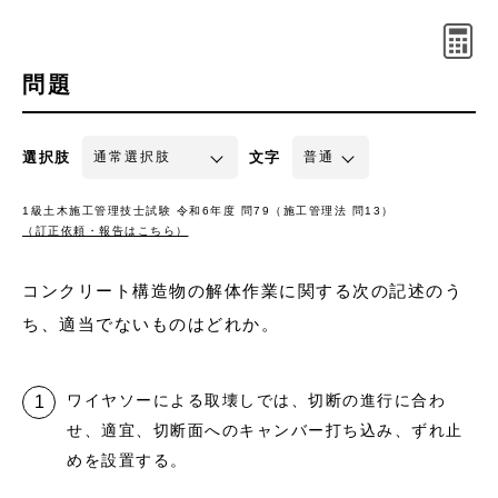
問題
選択肢
文字
1級土木施工管理技士試験 令和6年度 問79（施工管理法 問13）
（訂正依頼・報告はこちら）
コンクリート構造物の解体作業に関する次の記述のう
ち、適当でないものはどれか。
ワイヤソーによる取壊しでは、切断の進行に合わ
せ、適宜、切断面へのキャンバー打ち込み、ずれ止
めを設置する。