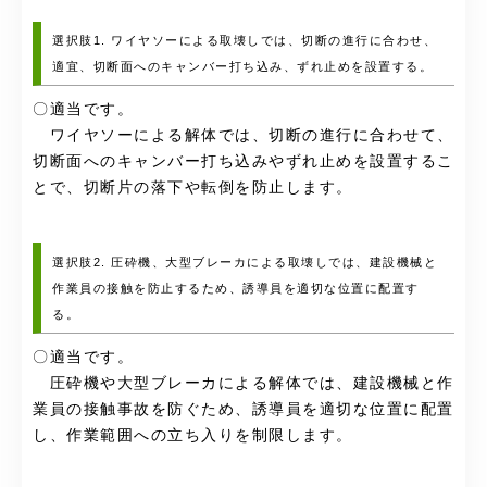
選択肢1. ワイヤソーによる取壊しでは、切断の進行に合わせ、
適宜、切断面へのキャンバー打ち込み、ずれ止めを設置する。
〇適当です。
ワイヤソーによる解体では、切断の進行に合わせて、
切断面へのキャンバー打ち込みやずれ止めを設置するこ
とで、切断片の落下や転倒を防止します。
選択肢2. 圧砕機、大型ブレーカによる取壊しでは、建設機械と
作業員の接触を防止するため、誘導員を適切な位置に配置す
る。
〇適当です。
圧砕機や大型ブレーカによる解体では、建設機械と作
業員の接触事故を防ぐため、誘導員を適切な位置に配置
し、作業範囲への立ち入りを制限します。