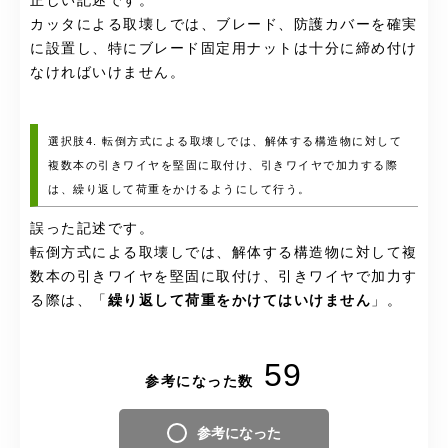
正しい記述です。
カッタによる取壊しでは、ブレード、防護カバーを確実
に設置し、特にブレード固定用ナットは十分に締め付け
なければいけません。
選択肢4. 転倒方式による取壊しでは、解体する構造物に対して
複数本の引きワイヤを堅固に取付け、引きワイヤで加力する際
は、繰り返して荷重をかけるようにして行う。
誤った記述です。
転倒方式による取壊しでは、解体する構造物に対して複
数本の引きワイヤを堅固に取付け、引きワイヤで加力す
る際は、「
繰り返して荷重をかけてはいけません
」。
59
参考になった数
参考になった