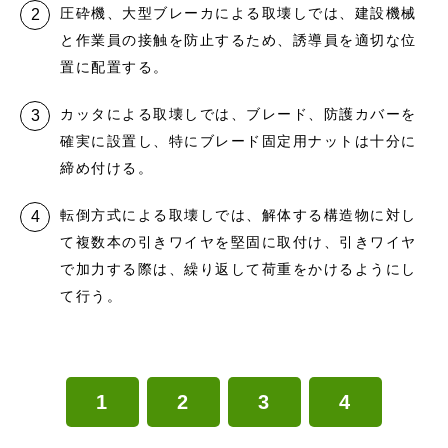
圧砕機、大型ブレーカによる取壊しでは、建設機械
と作業員の接触を防止するため、誘導員を適切な位
置に配置する。
カッタによる取壊しでは、ブレード、防護カバーを
確実に設置し、特にブレード固定用ナットは十分に
締め付ける。
転倒方式による取壊しでは、解体する構造物に対し
て複数本の引きワイヤを堅固に取付け、引きワイヤ
で加力する際は、繰り返して荷重をかけるようにし
て行う。
1
2
3
4