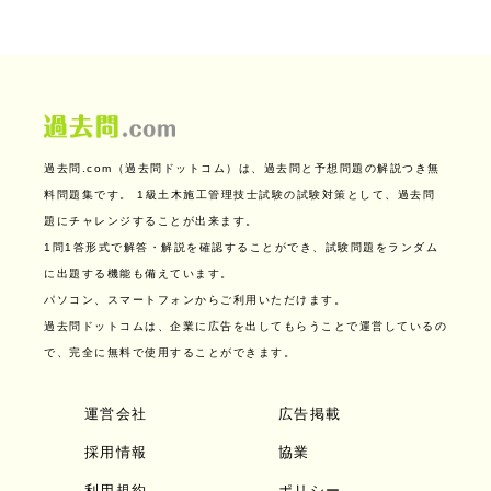
過去問.com（過去問ドットコム）は、過去問と予想問題の解説つき無
料問題集です。
1級土木施工管理技士試験の試験対策として、過去問
題にチャレンジすることが出来ます。
1問1答形式で解答・解説を確認することができ、試験問題をランダム
に出題する機能も備えています。
パソコン、スマートフォンからご利用いただけます。
過去問ドットコムは、企業に広告を出してもらうことで運営しているの
で、完全に無料で使用することができます。
運営会社
広告掲載
採用情報
協業
利用規約
ポリシー