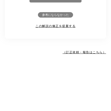
参考にならなかった
この解説の修正を提案する
（訂正依頼・報告はこちら）