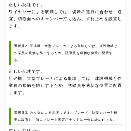
正しい記述です。
ワイヤソーによる取壊しでは、切断の進行に合わせ、適
宜、切断面へのキャンバー打ち込み、ずれ止めを設置し
ます。
選択肢2. 圧砕機、大型ブレーカによる取壊しでは、建設機械と
作業員の接触を防止するため、誘導員を適切な位置に配置す
る。
正しい記述です。
圧砕機、大型ブレーカによる取壊しでは、建設機械と作
業員の接触を防止するため、誘導員を適切な位置に配置
します。
選択肢3. カッタによる取壊しでは、ブレード、防護カバーを確
実に設置し、特にブレード固定用ナットは十分に締め付ける。