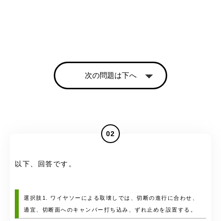
次の問題は下へ
02
以下、回答です。
選択肢1. ワイヤソーによる取壊しでは、切断の進行に合わせ、
適宜、切断面へのキャンバー打ち込み、ずれ止めを設置する。