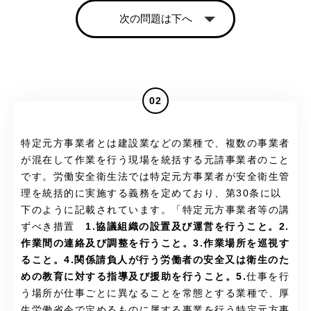
次の問題は下へ
02
特定元方事業者とは建設業などの業種で、複数の事業者
が混在して作業を行う現場を統括する元請事業者のこと
です。労働安全衛生法では特定元方事業者が安全衛生管
理を統括的に実施する義務を定めており、第30条に以
下のように記載されています。「特定元方事業者等の講
ずべき措置
1.協議組織の設置及び運営を行うこと。2.
作業間の連絡及び調整を行うこと。3.作業場所を巡視す
ること。4.関係請負人が行う労働者の安全又は衛生のた
めの教育に対する指導及び援助を行うこと。5.
仕事を行
う場所が仕事ごとに異なることを常態とする業種で、厚
生労働省令で定めるものに属する事業を行う特定元方事