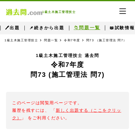
1級土木施工管理技士
📁問題一覧
🖊出題
📌続きから出題
📖試験情報
1級土木施工管理技士
問題一覧
令和7年度
問73 （施工管理法 問7）
1級土木施工管理技士 過去問
令和7年度
問73 (施工管理法 問7)
このページは閲覧用ページです。
履歴を残すには、 「
新しく出題する（ここをクリッ
ク）
」 をご利用ください。