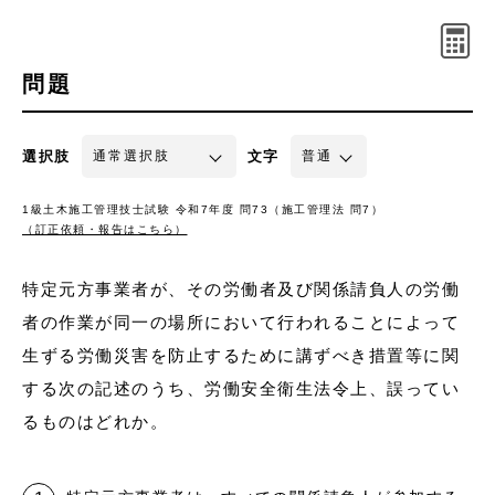
問題
選択肢
文字
1級土木施工管理技士試験 令和7年度 問73（施工管理法 問7）
（訂正依頼・報告はこちら）
特定元方事業者が、その労働者及び関係請負人の労働
者の作業が同一の場所において行われることによって
生ずる労働災害を防止するために講ずべき措置等に関
する次の記述のうち、労働安全衛生法令上、誤ってい
るものはどれか。