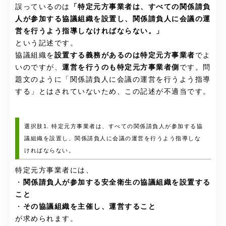
誤っているのは
「特定元方事業者は、すべての関係請負
人が参加する協議組織を設置し、関係請負人に会議の運
営を行うよう指導しなければならない。」
という記述です。
協議組織を
設置する義務があるのは特定元方事業者
でよ
いのですが、
運営を行うのも特定元方事業者側
です。問
題文のように「関係請負人に会議の運営を行うよう指導
する」とはされていないため、この記述が不適当です。
選択肢1. 特定元方事業者は、すべての関係請負人が参加する協
議組織を設置し、関係請負人に会議の運営を行うよう指導しな
ければならない。
特定元方事業者には、
・
関係請負人が参加する安全衛生の協議組織を設置する
こと
・
その協議組織を主催し、運営すること
が求められます。