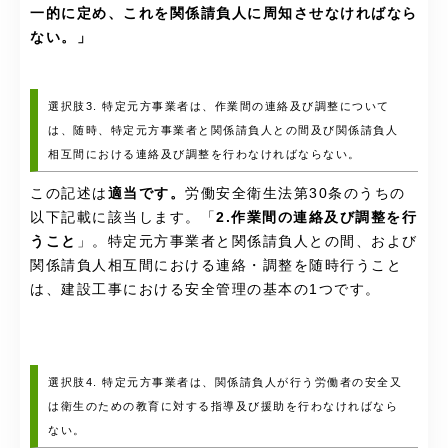
一的に定め、これを関係請負人に周知させなければなら
ない。」
選択肢3. 特定元方事業者は、作業間の連絡及び調整について
は、随時、特定元方事業者と関係請負人との間及び関係請負人
相互間における連絡及び調整を行わなければならない。
この記述は
適当です。
労働安全衛生法第30条のうちの
以下記載に該当します。「
2.作業間の連絡及び調整を行
うこと
」。特定元方事業者と関係請負人との間、および
関係請負人相互間における連絡・調整を随時行うこと
は、建設工事における安全管理の基本の1つです。
選択肢4. 特定元方事業者は、関係請負人が行う労働者の安全又
は衛生のための教育に対する指導及び援助を行わなければなら
ない。