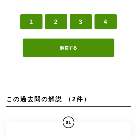
1
2
3
4
解答する
この過去問の解説 （2件）
01