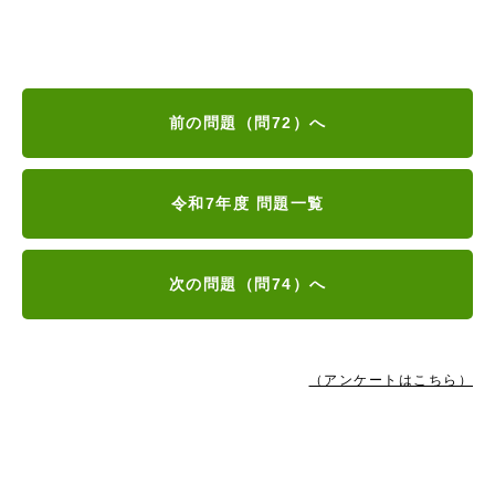
前の問題（問72）へ
令和7年度 問題一覧
次の問題（問74）へ
（アンケートはこちら）