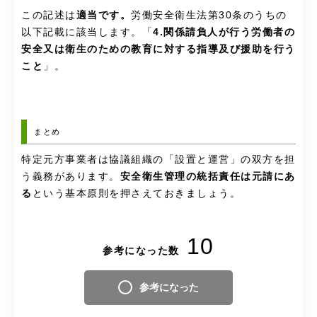
この記述は
適当です。
労働安全衛生法第30条のうちの
以下記載に該当します。「
4.関係請負人が行う労働者の
安全又は衛生のための教育に対する指導及び援助を行う
こと
」。
まとめ
特定元方事業者は協議組織の「設置と運営」の双方を担
う義務があります。
安全衛生管理の統括責任は元請にあ
る
という基本原則を押さえておきましょう。
10
参考になった数
参考になった