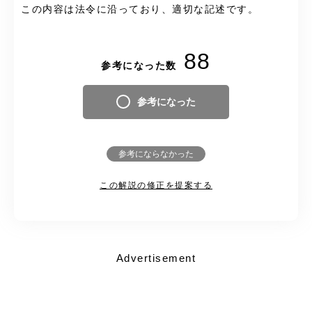
この内容は法令に沿っており、適切な記述です。
88
参考になった数
参考になった
参考にならなかった
この解説の修正を提案する
Advertisement