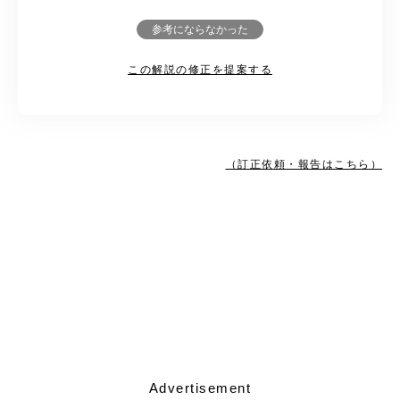
参考にならなかった
この解説の修正を提案する
（訂正依頼・報告はこちら）
Advertisement