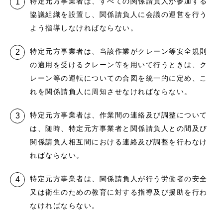
特定元方事業者は、すべての関係請負人が参加する
協議組織を設置し、関係請負人に会議の運営を行う
よう指導しなければならない。
特定元方事業者は、当該作業がクレーン等安全規則
の適用を受けるクレーン等を用いて行うときは、ク
レーン等の運転についての合図を統一的に定め、こ
れを関係請負人に周知させなければならない。
特定元方事業者は、作業間の連絡及び調整について
は、随時、特定元方事業者と関係請負人との間及び
関係請負人相互間における連絡及び調整を行わなけ
ればならない。
特定元方事業者は、関係請負人が行う労働者の安全
又は衛生のための教育に対する指導及び援助を行わ
なければならない。