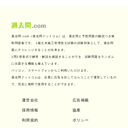
過去問.com（過去問ドットコム）は、過去問と予想問題の解説つき無
料問題集です。
1級土木施工管理技士試験の試験対策として、過去問
題にチャレンジすることが出来ます。
1問1答形式で解答・解説を確認することができ、試験問題をランダム
に出題する機能も備えています。
パソコン、スマートフォンからご利用いただけます。
過去問ドットコムは、企業に広告を出してもらうことで運営しているの
で、完全に無料で使用することができます。
運営会社
広告掲載
採用情報
協業
利用規約
ポリシー